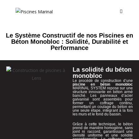
Le Système Constructif de nos Piscines en
Béton Monobloc : Solidité, Durabilité et
Performance
La solidité du béton
monobloc
Le procédé de construction d’une
piscine en béton monobloc
MARINAL SYSTEM repose sur une
structure innovante en béton armé
banché. Les panneaux d’acier
galvanisé sont assemblés pour
former un coffrage continu,
permettant un coulage du béton en
une seule étape, intégrant à la fois
les murs et le fond du bassin.
Grâce à cette technique, le béton
prend de manière homogène, sans
joint ni raccord, garantissant une
densité uniforme et une solidité