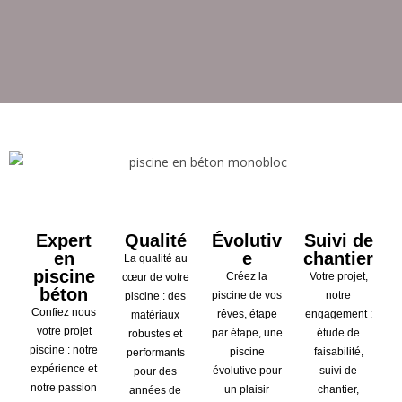
Expert
Qualité
Évolutiv
Suivi de
en
e
chantier
La qualité au
piscine
Créez la
Votre projet,
cœur de votre
béton
piscine de vos
notre
piscine : des
Confiez nous
rêves, étape
engagement :
matériaux
votre projet
par étape, une
étude de
robustes et
piscine : notre
piscine
faisabilité,
performants
expérience et
évolutive pour
suivi de
pour des
notre passion
un plaisir
chantier,
années de