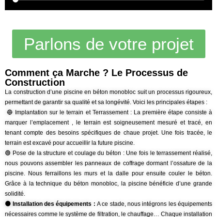
Parlons de votre projet
Comment ça Marche ? Le Processus de
Construction
La construction d’une piscine en béton monobloc suit un processus rigoureux,
permettant de garantir sa qualité et sa longévité. Voici les principales étapes :
🔵 Implantation sur le terrain et Terrassement : La première étape consiste à
marquer l’emplacement , le terrain est soigneusement mesuré et tracé, en
tenant compte des besoins spécifiques de chaue projet. Une fois tracée, le
terrain est excavé pour accueillir la future piscine.
🟢 Pose de la structure et coulage du béton :
Une fois le terrassement réalisé,
nous pouvons assembler les panneaux de coffrage dormant l’ossature de la
piscine. Nous ferraillons les murs et la dalle pour ensuite couler le béton.
Grâce à la technique du béton monobloc, la piscine bénéficie d’une grande
solidité.
🟠 Installation des équipements :
A ce stade, nous intégrons les équipements
nécessaires comme le système de filtration, le chauffage… Chaque installation