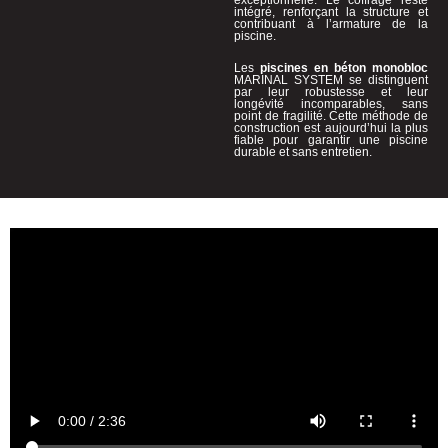
exceptionnelle. Le coffrage reste
intégré, renforçant la structure et
contribuant à l’armature de la
piscine.
Les
piscines en béton monobloc
MARINAL SYSTEM se distinguent
par leur robustesse et leur
longévité incomparables, sans
point de fragilité. Cette méthode de
construction est aujourd’hui la plus
fiable pour garantir une piscine
durable et sans entretien.