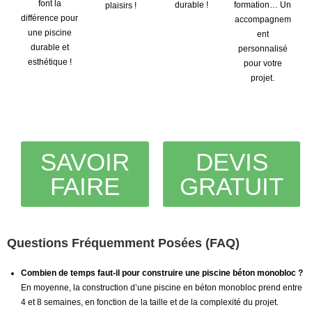
font la
durable !
formation… Un
plaisirs !
différence pour
accompagnem
une piscine
ent
durable et
personnalisé
esthétique !
pour votre
projet.
SAVOIR
DEVIS
FAIRE
GRATUIT
Questions Fréquemment Posées (FAQ)
Combien de temps faut-il pour construire une piscine béton monobloc ?
En moyenne, la construction d’une piscine en béton monobloc prend entre
4 et 8 semaines, en fonction de la taille et de la complexité du projet.