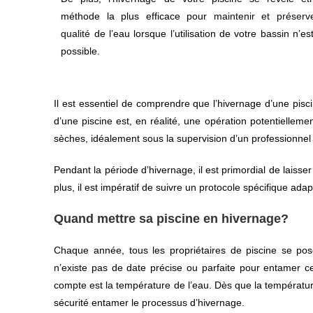
méthode la plus efficace pour
maintenir et préserv
qualité
de l’eau lorsque l’utilisation de votre bassin n’es
possible.
Il est essentiel de comprendre que l’hivernage d’une pis
d’une piscine est, en réalité, une opération potentielle
sèches, idéalement sous la supervision d’un professionnel 
Pendant la période d’hivernage, il est primordial de laisse
plus, il est impératif de suivre un protocole spécifique ad
Quand mettre sa piscine en hivernage?
Chaque année, tous les propriétaires de piscine se pos
n’existe pas de date précise ou parfaite pour entamer cet
compte est la température de l’eau. Dès que la températu
sécurité entamer le processus d’hivernage.