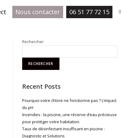
ect
Nous contacter
06 51 77 72 15
Rechercher
RECHERCHER
Recent Posts
Pourquoi votre chlore ne fonctionne pas ? L’impact
du pH
Incendies : la piscine, une réserve d’eau précieuse
pour protéger votre habitation.
Taux de désinfectant insuffisant en piscine :
Diagnostic et Solutions