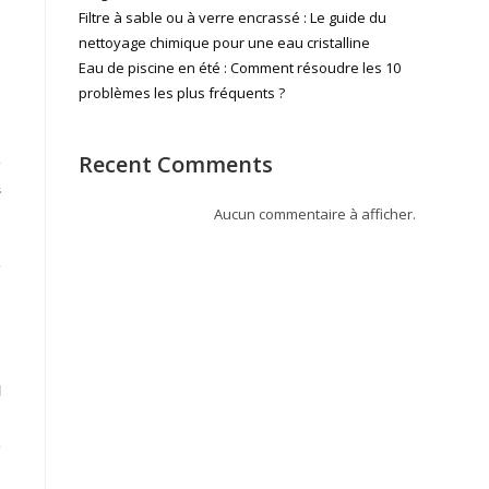
Filtre à sable ou à verre encrassé : Le guide du
nettoyage chimique pour une eau cristalline
Eau de piscine en été : Comment résoudre les 10
problèmes les plus fréquents ?
Recent Comments
e
s
Aucun commentaire à afficher.
e
l
n
e