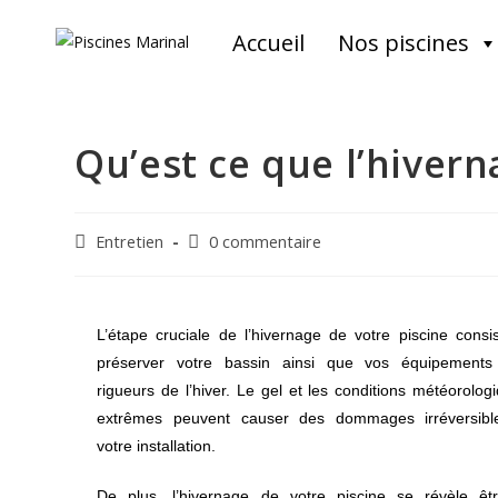
Accueil
Nos piscines
Qu’est ce que l’hivern
Entretien
0 commentaire
L’étape cruciale de l’hivernage de votre piscine consi
préserver votre bassin ainsi que vos équipements
rigueurs de l’hiver. Le gel et les conditions météorolog
extrêmes peuvent causer des dommages irréversibl
votre installation.
De plus, l’hivernage de votre piscine se révèle êt